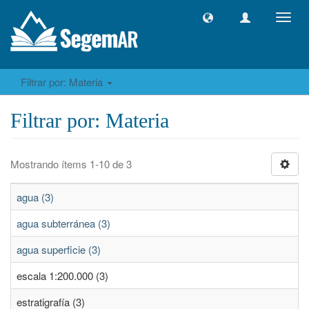
Camb
naveg
Filtrar por: Materia
Filtrar por: Materia
Mostrando ítems 1-10 de 3
agua (3)
agua subterránea (3)
agua superficie (3)
escala 1:200.000 (3)
estratigrafía (3)