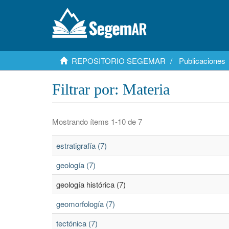
REPOSITORIO SEGEMAR
Publicaciones
Filtrar por: Materia
Mostrando ítems 1-10 de 7
estratigrafía (7)
geología (7)
geología histórica (7)
geomorfología (7)
tectónica (7)