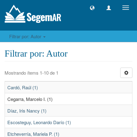
Camb
naveg
Filtrar por: Autor
Filtrar por: Autor
Mostrando ítems 1-10 de 1
Cardó, Raúl (1)
Cegarra, Marcelo I. (1)
Díaz, Iris Nancy (1)
Escosteguy, Leonardo Darío (1)
Etcheverría, Mariela P. (1)