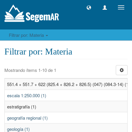
Camb
naveg
Filtrar por: Materia
Filtrar por: Materia
Mostrando ítems 1-10 de 1
551.4 + 551.7 + 622 (825.4 + 826.2 + 826.5) (047) (084.3-14) (1)
escala 1:250.000 (1)
estratigrafía (1)
geografía regional (1)
geología (1)