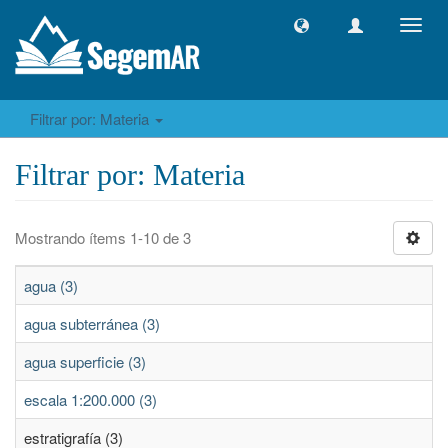
Camb
naveg
Filtrar por: Materia
Filtrar por: Materia
Mostrando ítems 1-10 de 3
agua (3)
agua subterránea (3)
agua superficie (3)
escala 1:200.000 (3)
estratigrafía (3)