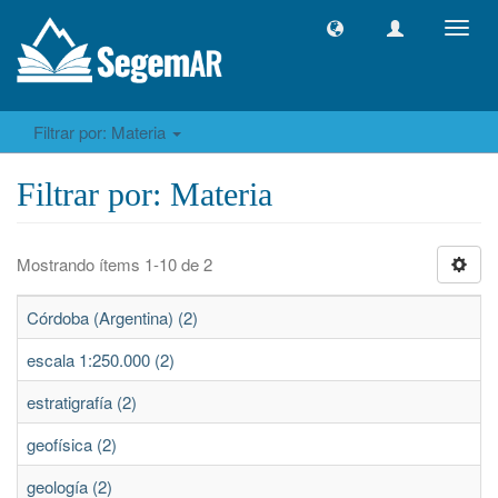
Camb
naveg
Filtrar por: Materia
Filtrar por: Materia
Mostrando ítems 1-10 de 2
Córdoba (Argentina) (2)
escala 1:250.000 (2)
estratigrafía (2)
geofísica (2)
geología (2)