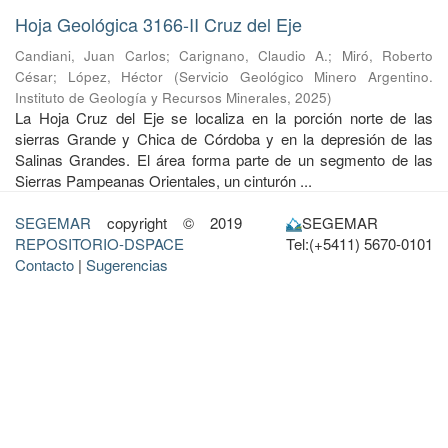
Hoja Geológica 3166-II Cruz del Eje
Candiani, Juan Carlos
;
Carignano, Claudio A.
;
Miró, Roberto
César
;
López, Héctor
(
Servicio Geológico Minero Argentino.
Instituto de Geología y Recursos Minerales
,
2025
)
La Hoja Cruz del Eje se localiza en la porción norte de las
sierras Grande y Chica de Córdoba y en la depresión de las
Salinas Grandes. El área forma parte de un segmento de las
Sierras Pampeanas Orientales, un cinturón ...
SEGEMAR
copyright © 2019
SEGEMAR
REPOSITORIO-DSPACE
Tel:(+5411) 5670-0101
Contacto
|
Sugerencias