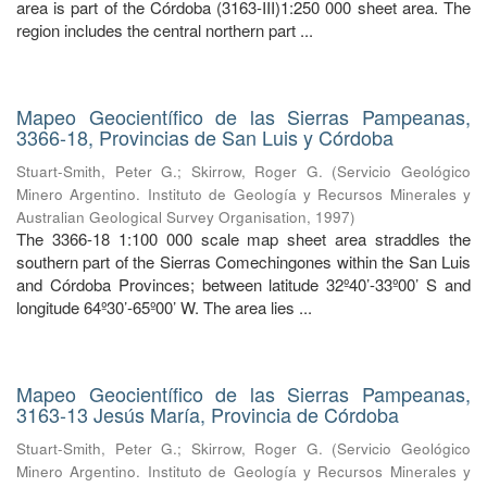
area is part of the Córdoba (3163-III)1:250 000 sheet area. The
region includes the central northern part ...
Mapeo Geocientífico de las Sierras Pampeanas,
3366-18, Provincias de San Luis y Córdoba
Stuart-Smith, Peter G.
;
Skirrow, Roger G.
(
Servicio Geológico
Minero Argentino. Instituto de Geología y Recursos Minerales y
Australian Geological Survey Organisation
,
1997
)
The 3366-18 1:100 000 scale map sheet area straddles the
southern part of the Sierras Comechingones within the San Luis
and Córdoba Provinces; between latitude 32º40’-33º00’ S and
longitude 64º30’-65º00’ W. The area lies ...
Mapeo Geocientífico de las Sierras Pampeanas,
3163-13 Jesús María, Provincia de Córdoba
Stuart-Smith, Peter G.
;
Skirrow, Roger G.
(
Servicio Geológico
Minero Argentino. Instituto de Geología y Recursos Minerales y