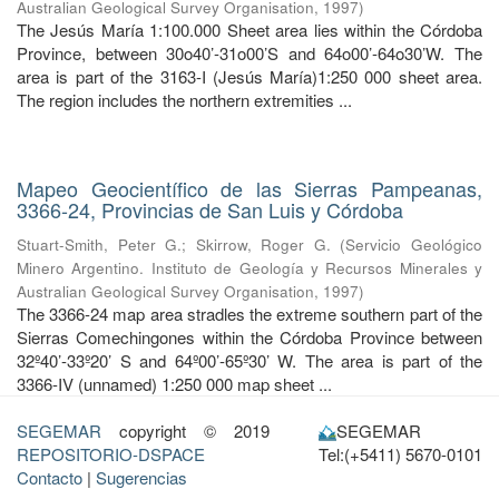
Australian Geological Survey Organisation
,
1997
)
The Jesús María 1:100.000 Sheet area lies within the Córdoba
Province, between 30o40’-31o00’S and 64o00’-64o30’W. The
area is part of the 3163-I (Jesús María)1:250 000 sheet area.
The region includes the northern extremities ...
Mapeo Geocientífico de las Sierras Pampeanas,
3366-24, Provincias de San Luis y Córdoba
Stuart-Smith, Peter G.
;
Skirrow, Roger G.
(
Servicio Geológico
Minero Argentino. Instituto de Geología y Recursos Minerales y
Australian Geological Survey Organisation
,
1997
)
The 3366-24 map area stradles the extreme southern part of the
Sierras Comechingones within the Córdoba Province between
32º40’-33º20’ S and 64º00’-65º30’ W. The area is part of the
3366-IV (unnamed) 1:250 000 map sheet ...
SEGEMAR
copyright © 2019
SEGEMAR
REPOSITORIO-DSPACE
Tel:(+5411) 5670-0101
Contacto
|
Sugerencias