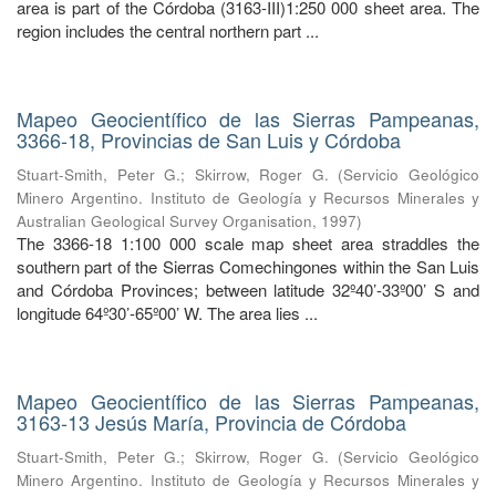
area is part of the Córdoba (3163-III)1:250 000 sheet area. The
region includes the central northern part ...
Mapeo Geocientífico de las Sierras Pampeanas,
3366-18, Provincias de San Luis y Córdoba
Stuart-Smith, Peter G.
;
Skirrow, Roger G.
(
Servicio Geológico
Minero Argentino. Instituto de Geología y Recursos Minerales y
Australian Geological Survey Organisation
,
1997
)
The 3366-18 1:100 000 scale map sheet area straddles the
southern part of the Sierras Comechingones within the San Luis
and Córdoba Provinces; between latitude 32º40’-33º00’ S and
longitude 64º30’-65º00’ W. The area lies ...
Mapeo Geocientífico de las Sierras Pampeanas,
3163-13 Jesús María, Provincia de Córdoba
Stuart-Smith, Peter G.
;
Skirrow, Roger G.
(
Servicio Geológico
Minero Argentino. Instituto de Geología y Recursos Minerales y