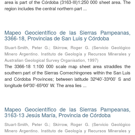
area is part of the Córdoba (3163-III)1:250 000 sheet area. The
region includes the central northern part ...
Mapeo Geocientífico de las Sierras Pampeanas,
3366-18, Provincias de San Luis y Córdoba
Stuart-Smith, Peter G.
;
Skirrow, Roger G.
(
Servicio Geológico
Minero Argentino. Instituto de Geología y Recursos Minerales y
Australian Geological Survey Organisation
,
1997
)
The 3366-18 1:100 000 scale map sheet area straddles the
southern part of the Sierras Comechingones within the San Luis
and Córdoba Provinces; between latitude 32º40’-33º00’ S and
longitude 64º30’-65º00’ W. The area lies ...
Mapeo Geocientífico de las Sierras Pampeanas,
3163-13 Jesús María, Provincia de Córdoba
Stuart-Smith, Peter G.
;
Skirrow, Roger G.
(
Servicio Geológico
Minero Argentino. Instituto de Geología y Recursos Minerales y