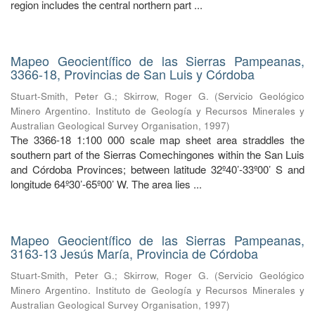
region includes the central northern part ...
Mapeo Geocientífico de las Sierras Pampeanas,
3366-18, Provincias de San Luis y Córdoba
Stuart-Smith, Peter G.
;
Skirrow, Roger G.
(
Servicio Geológico
Minero Argentino. Instituto de Geología y Recursos Minerales y
Australian Geological Survey Organisation
,
1997
)
The 3366-18 1:100 000 scale map sheet area straddles the
southern part of the Sierras Comechingones within the San Luis
and Córdoba Provinces; between latitude 32º40’-33º00’ S and
longitude 64º30’-65º00’ W. The area lies ...
Mapeo Geocientífico de las Sierras Pampeanas,
3163-13 Jesús María, Provincia de Córdoba
Stuart-Smith, Peter G.
;
Skirrow, Roger G.
(
Servicio Geológico
Minero Argentino. Instituto de Geología y Recursos Minerales y
Australian Geological Survey Organisation
,
1997
)