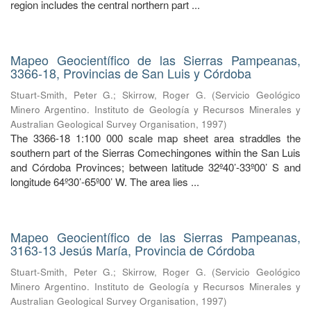
region includes the central northern part ...
Mapeo Geocientífico de las Sierras Pampeanas,
3366-18, Provincias de San Luis y Córdoba
Stuart-Smith, Peter G.
;
Skirrow, Roger G.
(
Servicio Geológico
Minero Argentino. Instituto de Geología y Recursos Minerales y
Australian Geological Survey Organisation
,
1997
)
The 3366-18 1:100 000 scale map sheet area straddles the
southern part of the Sierras Comechingones within the San Luis
and Córdoba Provinces; between latitude 32º40’-33º00’ S and
longitude 64º30’-65º00’ W. The area lies ...
Mapeo Geocientífico de las Sierras Pampeanas,
3163-13 Jesús María, Provincia de Córdoba
Stuart-Smith, Peter G.
;
Skirrow, Roger G.
(
Servicio Geológico
Minero Argentino. Instituto de Geología y Recursos Minerales y
Australian Geological Survey Organisation
,
1997
)