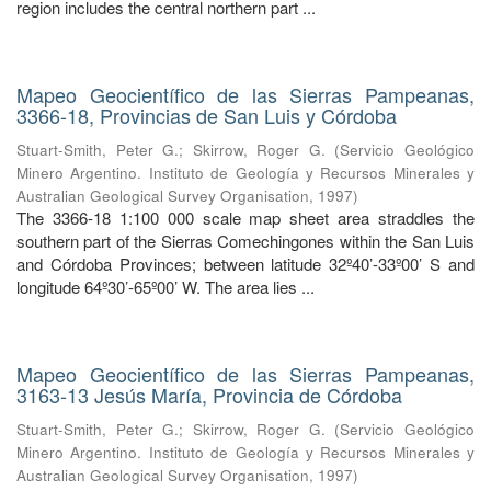
region includes the central northern part ...
Mapeo Geocientífico de las Sierras Pampeanas,
3366-18, Provincias de San Luis y Córdoba
Stuart-Smith, Peter G.
;
Skirrow, Roger G.
(
Servicio Geológico
Minero Argentino. Instituto de Geología y Recursos Minerales y
Australian Geological Survey Organisation
,
1997
)
The 3366-18 1:100 000 scale map sheet area straddles the
southern part of the Sierras Comechingones within the San Luis
and Córdoba Provinces; between latitude 32º40’-33º00’ S and
longitude 64º30’-65º00’ W. The area lies ...
Mapeo Geocientífico de las Sierras Pampeanas,
3163-13 Jesús María, Provincia de Córdoba
Stuart-Smith, Peter G.
;
Skirrow, Roger G.
(
Servicio Geológico
Minero Argentino. Instituto de Geología y Recursos Minerales y
Australian Geological Survey Organisation
,
1997
)