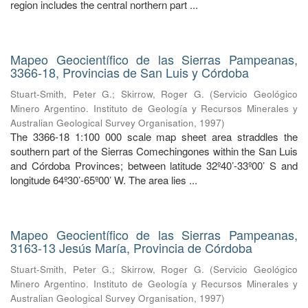
region includes the central northern part ...
Mapeo Geocientífico de las Sierras Pampeanas,
3366-18, Provincias de San Luis y Córdoba
Stuart-Smith, Peter G.
;
Skirrow, Roger G.
(
Servicio Geológico
Minero Argentino. Instituto de Geología y Recursos Minerales y
Australian Geological Survey Organisation
,
1997
)
The 3366-18 1:100 000 scale map sheet area straddles the
southern part of the Sierras Comechingones within the San Luis
and Córdoba Provinces; between latitude 32º40’-33º00’ S and
longitude 64º30’-65º00’ W. The area lies ...
Mapeo Geocientífico de las Sierras Pampeanas,
3163-13 Jesús María, Provincia de Córdoba
Stuart-Smith, Peter G.
;
Skirrow, Roger G.
(
Servicio Geológico
Minero Argentino. Instituto de Geología y Recursos Minerales y
Australian Geological Survey Organisation
,
1997
)