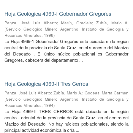
Hoja Geológica 4969-I Gobernador Gregores
Panza, José Luis Alberto
;
Marín, Graciela
;
Zubía, Mario A.
(
Servicio Geológico Minero Argentino. Instituto de Geología y
Recursos Minerales
,
1998
)
La Hoja 4969-1 Gobernador Gregores está ubicada en la región
central de la provincia de Santa Cruz, en el suroeste del Macizo
del Deseado . El único núcleo poblacional es Gobernador
Gregores, cabecera del departamento ...
Hoja Geológica 4969-II Tres Cerros
Panza, José Luis Alberto
;
Zubía, Mario A.
;
Godeas, Marta Carmen
(
Servicio Geológico Minero Argentino. Instituto de Geología y
Recursos Minerales
,
1994
)
La Hoja 4969-II TRES CERROS está ubicada en la región
centro - oriental de la provincia de Santa Cruz, en el centro del
Macizo del Deseado. No hay núcleos poblacionales, siendo la
principal actividad económica la cría ...