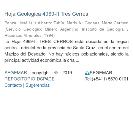
Hoja Geológica 4969-II Tres Cerros
Panza, José Luis Alberto
;
Zubía, Mario A.
;
Godeas, Marta Carmen
(
Servicio Geológico Minero Argentino. Instituto de Geología y
Recursos Minerales
,
1994
)
La Hoja 4969-II TRES CERROS está ubicada en la región
centro - oriental de la provincia de Santa Cruz, en el centro del
Macizo del Deseado. No hay núcleos poblacionales, siendo la
principal actividad económica la cría ...
SEGEMAR
copyright © 2019
SEGEMAR
REPOSITORIO-DSPACE
Tel:(+5411) 5670-0101
Contacto
|
Sugerencias