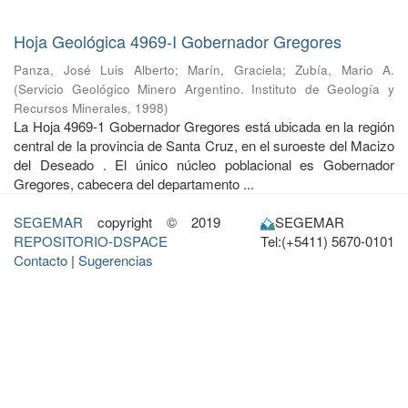
Hoja Geológica 4969-I Gobernador Gregores
Panza, José Luis Alberto
;
Marín, Graciela
;
Zubía, Mario A.
(
Servicio Geológico Minero Argentino. Instituto de Geología y
Recursos Minerales
,
1998
)
La Hoja 4969-1 Gobernador Gregores está ubicada en la región
central de la provincia de Santa Cruz, en el suroeste del Macizo
del Deseado . El único núcleo poblacional es Gobernador
Gregores, cabecera del departamento ...
SEGEMAR
copyright © 2019
SEGEMAR
REPOSITORIO-DSPACE
Tel:(+5411) 5670-0101
Contacto
|
Sugerencias