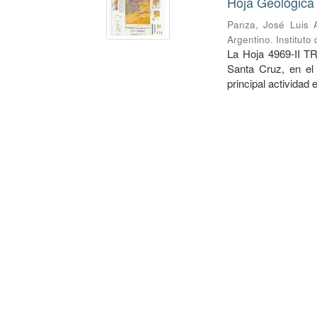
Hoja Geológica 
Panza, José Luis A
Argentino. Institut
La Hoja 4969-II TR
Santa Cruz, en el
principal actividad 