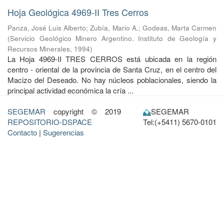
Hoja Geológica 4969-II Tres Cerros
Panza, José Luis Alberto
;
Zubía, Mario A.
;
Godeas, Marta Carmen
(
Servicio Geológico Minero Argentino. Instituto de Geología y
Recursos Minerales
,
1994
)
La Hoja 4969-II TRES CERROS está ubicada en la región
centro - oriental de la provincia de Santa Cruz, en el centro del
Macizo del Deseado. No hay núcleos poblacionales, siendo la
principal actividad económica la cría ...
SEGEMAR
copyright © 2019
SEGEMAR
REPOSITORIO-DSPACE
Tel:(+5411) 5670-0101
Contacto
|
Sugerencias