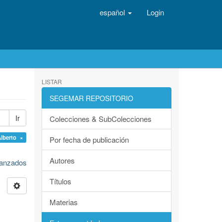
español
Login
LISTAR
SEGEMAR REPOSITORIO
Ir
Colecciones & SubColecciones
lberto ×
Por fecha de publicación
Autores
avanzados
Títulos
Materias