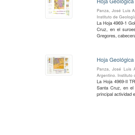
Hoja Geológica
Panza, José Luis A
Instituto de Geolog
La Hoja 4969-1 Gob
Cruz, en el suroe
Gregores, cabecera
Hoja Geológica 
Panza, José Luis A
Argentino. Institut
La Hoja 4969-II TR
Santa Cruz, en el
principal actividad 