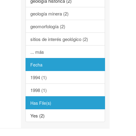
geología histórica (2)
geología minera (2)
geomorfología (2)
sitios de interés geológico (2)
... más
Fecha
1994 (1)
1998 (1)
Has File(s)
Yes (2)