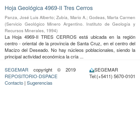
Hoja Geológica 4969-II Tres Cerros
Panza, José Luis Alberto
;
Zubía, Mario A.
;
Godeas, Marta Carmen
(
Servicio Geológico Minero Argentino. Instituto de Geología y
Recursos Minerales
,
1994
)
La Hoja 4969-II TRES CERROS está ubicada en la región
centro - oriental de la provincia de Santa Cruz, en el centro del
Macizo del Deseado. No hay núcleos poblacionales, siendo la
principal actividad económica la cría ...
SEGEMAR
copyright © 2019
SEGEMAR
REPOSITORIO-DSPACE
Tel:(+5411) 5670-0101
Contacto
|
Sugerencias