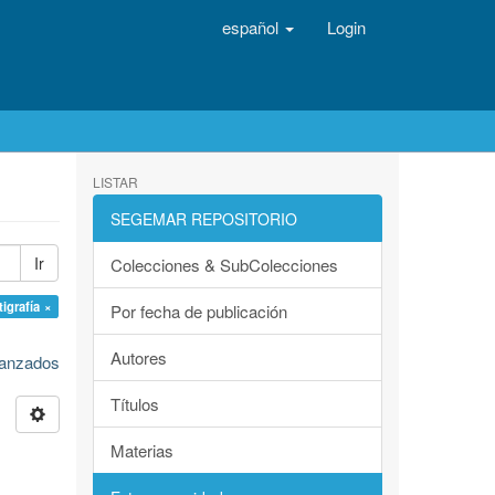
español
Login
LISTAR
SEGEMAR REPOSITORIO
Ir
Colecciones & SubColecciones
tigrafía ×
Por fecha de publicación
Autores
avanzados
Títulos
Materias