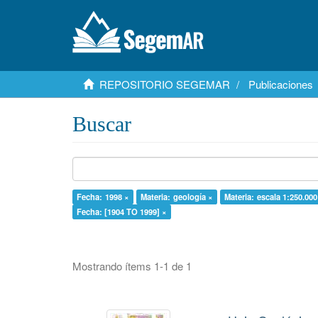
REPOSITORIO SEGEMAR
Publicaciones
Buscar
Fecha: 1998 ×
Materia: geología ×
Materia: escala 1:250.000
Fecha: [1904 TO 1999] ×
Mostrando ítems 1-1 de 1