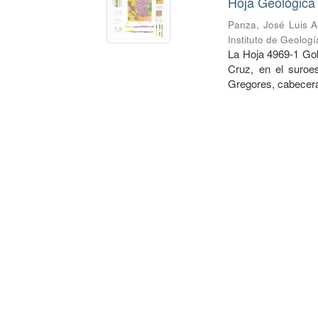
Hoja Geológica
Panza, José Luis A
Instituto de Geolog
La Hoja 4969-1 Gob
Cruz, en el suroe
Gregores, cabecera