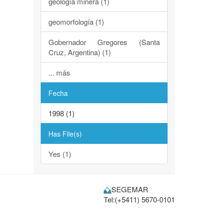
geología minera (1)
geomorfología (1)
Gobernador Gregores (Santa
Cruz, Argentina) (1)
... más
Fecha
1998 (1)
Has File(s)
Yes (1)
SEGEMAR
Tel:(+5411) 5670-0101