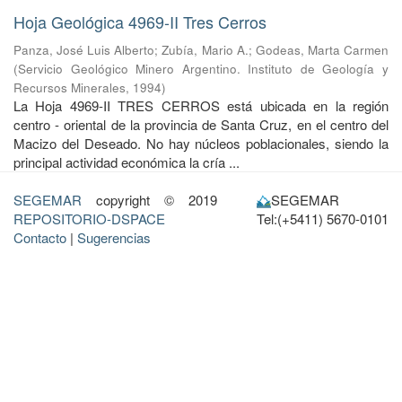
Hoja Geológica 4969-II Tres Cerros
Panza, José Luis Alberto
;
Zubía, Mario A.
;
Godeas, Marta Carmen
(
Servicio Geológico Minero Argentino. Instituto de Geología y
Recursos Minerales
,
1994
)
La Hoja 4969-II TRES CERROS está ubicada en la región
centro - oriental de la provincia de Santa Cruz, en el centro del
Macizo del Deseado. No hay núcleos poblacionales, siendo la
principal actividad económica la cría ...
SEGEMAR
copyright © 2019
SEGEMAR
REPOSITORIO-DSPACE
Tel:(+5411) 5670-0101
Contacto
|
Sugerencias