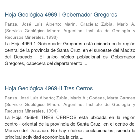
Hoja Geológica 4969-I Gobernador Gregores
Panza, José Luis Alberto
;
Marín, Graciela
;
Zubía, Mario A.
(
Servicio Geológico Minero Argentino. Instituto de Geología y
Recursos Minerales
,
1998
)
La Hoja 4969-1 Gobernador Gregores está ubicada en la región
central de la provincia de Santa Cruz, en el suroeste del Macizo
del Deseado . El único núcleo poblacional es Gobernador
Gregores, cabecera del departamento ...
Hoja Geológica 4969-II Tres Cerros
Panza, José Luis Alberto
;
Zubía, Mario A.
;
Godeas, Marta Carmen
(
Servicio Geológico Minero Argentino. Instituto de Geología y
Recursos Minerales
,
1994
)
La Hoja 4969-II TRES CERROS está ubicada en la región
centro - oriental de la provincia de Santa Cruz, en el centro del
Macizo del Deseado. No hay núcleos poblacionales, siendo la
principal actividad económica la cría ...