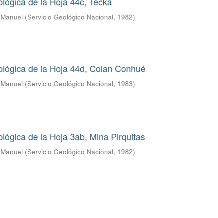
lógica de la Hoja 44c, Tecka
s Manuel
(
Servicio Geológico Nacional
,
1982
)
ológica de la Hoja 44d, Colan Conhué
s Manuel
(
Servicio Geológico Nacional
,
1983
)
lógica de la Hoja 3ab, Mina Pirquitas
s Manuel
(
Servicio Geológico Nacional
,
1982
)