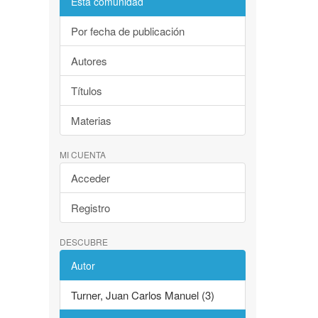
Esta comunidad
Por fecha de publicación
Autores
Títulos
Materias
MI CUENTA
Acceder
Registro
DESCUBRE
Autor
Turner, Juan Carlos Manuel (3)