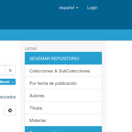
español
Login
LISTAR
SEGEMAR REPOSITORIO
Ir
Colecciones & SubColecciones
Manuel ×
Por fecha de publicación
Autores
avanzados
Títulos
Materias