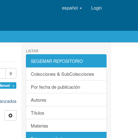
español
Login
LISTAR
SEGEMAR REPOSITORIO
Ir
Colecciones & SubColecciones
Manuel ×
Por fecha de publicación
Autores
avanzados
Títulos
Materias