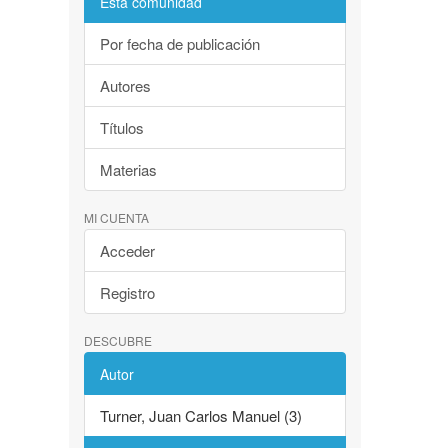
Esta comunidad
Por fecha de publicación
Autores
Títulos
Materias
MI CUENTA
Acceder
Registro
DESCUBRE
Autor
Turner, Juan Carlos Manuel (3)