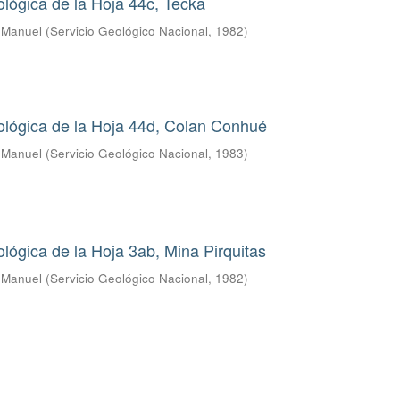
lógica de la Hoja 44c, Tecka
s Manuel
(
Servicio Geológico Nacional
,
1982
)
ológica de la Hoja 44d, Colan Conhué
s Manuel
(
Servicio Geológico Nacional
,
1983
)
lógica de la Hoja 3ab, Mina Pirquitas
s Manuel
(
Servicio Geológico Nacional
,
1982
)