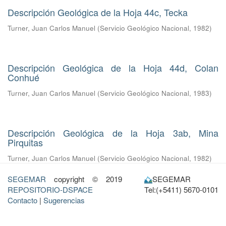
Descripción Geológica de la Hoja 44c, Tecka
Turner, Juan Carlos Manuel
(
Servicio Geológico Nacional
,
1982
)
Descripción Geológica de la Hoja 44d, Colan
Conhué
Turner, Juan Carlos Manuel
(
Servicio Geológico Nacional
,
1983
)
Descripción Geológica de la Hoja 3ab, Mina
Pirquitas
Turner, Juan Carlos Manuel
(
Servicio Geológico Nacional
,
1982
)
SEGEMAR
copyright © 2019
SEGEMAR
REPOSITORIO-DSPACE
Tel:(+5411) 5670-0101
Contacto
|
Sugerencias