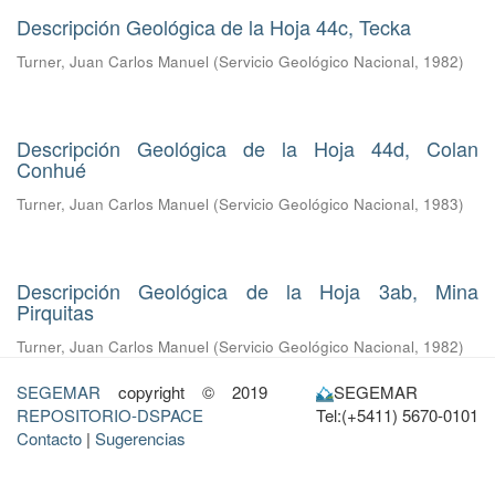
Descripción Geológica de la Hoja 44c, Tecka
Turner, Juan Carlos Manuel
(
Servicio Geológico Nacional
,
1982
)
Descripción Geológica de la Hoja 44d, Colan
Conhué
Turner, Juan Carlos Manuel
(
Servicio Geológico Nacional
,
1983
)
Descripción Geológica de la Hoja 3ab, Mina
Pirquitas
Turner, Juan Carlos Manuel
(
Servicio Geológico Nacional
,
1982
)
SEGEMAR
copyright © 2019
SEGEMAR
REPOSITORIO-DSPACE
Tel:(+5411) 5670-0101
Contacto
|
Sugerencias