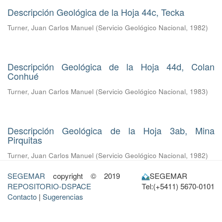
Descripción Geológica de la Hoja 44c, Tecka
Turner, Juan Carlos Manuel
(
Servicio Geológico Nacional
,
1982
)
Descripción Geológica de la Hoja 44d, Colan
Conhué
Turner, Juan Carlos Manuel
(
Servicio Geológico Nacional
,
1983
)
Descripción Geológica de la Hoja 3ab, Mina
Pirquitas
Turner, Juan Carlos Manuel
(
Servicio Geológico Nacional
,
1982
)
SEGEMAR
copyright © 2019
SEGEMAR
REPOSITORIO-DSPACE
Tel:(+5411) 5670-0101
Contacto
|
Sugerencias