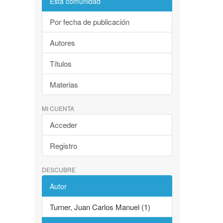
Esta comunidad
Por fecha de publicación
Autores
Títulos
Materias
MI CUENTA
Acceder
Registro
DESCUBRE
Autor
Turner, Juan Carlos Manuel (1)