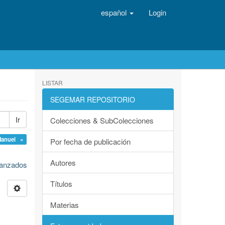
español
Login
LISTAR
SEGEMAR REPOSITORIO
Ir
Colecciones & SubColecciones
Manuel ×
Por fecha de publicación
Autores
avanzados
Títulos
Materias