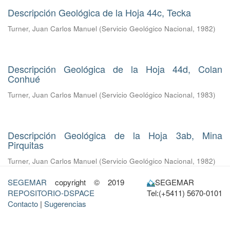
Descripción Geológica de la Hoja 44c, Tecka
Turner, Juan Carlos Manuel
(
Servicio Geológico Nacional
,
1982
)
Descripción Geológica de la Hoja 44d, Colan
Conhué
Turner, Juan Carlos Manuel
(
Servicio Geológico Nacional
,
1983
)
Descripción Geológica de la Hoja 3ab, Mina
Pirquitas
Turner, Juan Carlos Manuel
(
Servicio Geológico Nacional
,
1982
)
SEGEMAR
copyright © 2019
SEGEMAR
REPOSITORIO-DSPACE
Tel:(+5411) 5670-0101
Contacto
|
Sugerencias