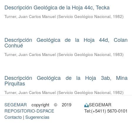
Descripción Geológica de la Hoja 44c, Tecka
Turner, Juan Carlos Manuel
(
Servicio Geológico Nacional
,
1982
)
Descripción Geológica de la Hoja 44d, Colan
Conhué
Turner, Juan Carlos Manuel
(
Servicio Geológico Nacional
,
1983
)
Descripción Geológica de la Hoja 3ab, Mina
Pirquitas
Turner, Juan Carlos Manuel
(
Servicio Geológico Nacional
,
1982
)
SEGEMAR
copyright © 2019
SEGEMAR
REPOSITORIO-DSPACE
Tel:(+5411) 5670-0101
Contacto
|
Sugerencias