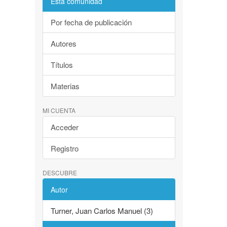
Esta comunidad
Por fecha de publicación
Autores
Títulos
Materias
MI CUENTA
Acceder
Registro
DESCUBRE
Autor
Turner, Juan Carlos Manuel (3)