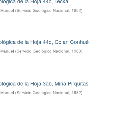
lógica de la Hoja 44c, Tecka
s Manuel
(
Servicio Geológico Nacional
,
1982
)
ológica de la Hoja 44d, Colan Conhué
s Manuel
(
Servicio Geológico Nacional
,
1983
)
lógica de la Hoja 3ab, Mina Pirquitas
s Manuel
(
Servicio Geológico Nacional
,
1982
)