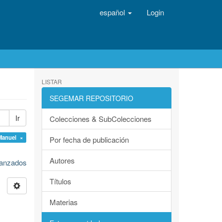
español
Login
LISTAR
SEGEMAR REPOSITORIO
Ir
Colecciones & SubColecciones
Manuel ×
Por fecha de publicación
Autores
avanzados
Títulos
Materias