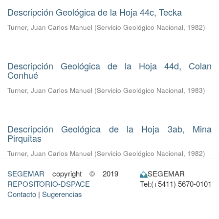
Descripción Geológica de la Hoja 44c, Tecka
Turner, Juan Carlos Manuel
(
Servicio Geológico Nacional
,
1982
)
Descripción Geológica de la Hoja 44d, Colan
Conhué
Turner, Juan Carlos Manuel
(
Servicio Geológico Nacional
,
1983
)
Descripción Geológica de la Hoja 3ab, Mina
Pirquitas
Turner, Juan Carlos Manuel
(
Servicio Geológico Nacional
,
1982
)
SEGEMAR
copyright © 2019
SEGEMAR
REPOSITORIO-DSPACE
Tel:(+5411) 5670-0101
Contacto
|
Sugerencias