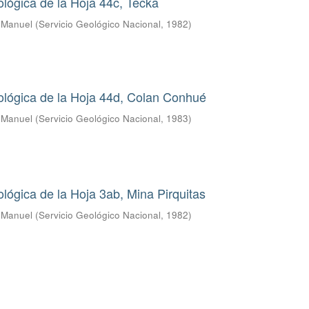
lógica de la Hoja 44c, Tecka
s Manuel
(
Servicio Geológico Nacional
,
1982
)
ológica de la Hoja 44d, Colan Conhué
s Manuel
(
Servicio Geológico Nacional
,
1983
)
lógica de la Hoja 3ab, Mina Pirquitas
s Manuel
(
Servicio Geológico Nacional
,
1982
)