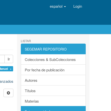
español
Login
LISTAR
SEGEMAR REPOSITORIO
Ir
Colecciones & SubColecciones
Manuel ×
Por fecha de publicación
Autores
avanzados
Títulos
Materias