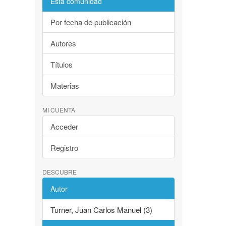
Esta comunidad
Por fecha de publicación
Autores
Títulos
Materias
MI CUENTA
Acceder
Registro
DESCUBRE
Autor
Turner, Juan Carlos Manuel (3)