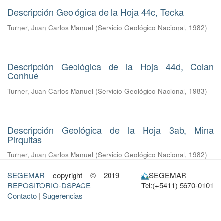
Descripción Geológica de la Hoja 44c, Tecka
Turner, Juan Carlos Manuel
(
Servicio Geológico Nacional
,
1982
)
Descripción Geológica de la Hoja 44d, Colan
Conhué
Turner, Juan Carlos Manuel
(
Servicio Geológico Nacional
,
1983
)
Descripción Geológica de la Hoja 3ab, Mina
Pirquitas
Turner, Juan Carlos Manuel
(
Servicio Geológico Nacional
,
1982
)
SEGEMAR
copyright © 2019
SEGEMAR
REPOSITORIO-DSPACE
Tel:(+5411) 5670-0101
Contacto
|
Sugerencias