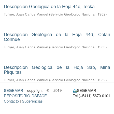
Descripción Geológica de la Hoja 44c, Tecka
Turner, Juan Carlos Manuel
(
Servicio Geológico Nacional
,
1982
)
Descripción Geológica de la Hoja 44d, Colan
Conhué
Turner, Juan Carlos Manuel
(
Servicio Geológico Nacional
,
1983
)
Descripción Geológica de la Hoja 3ab, Mina
Pirquitas
Turner, Juan Carlos Manuel
(
Servicio Geológico Nacional
,
1982
)
SEGEMAR
copyright © 2019
SEGEMAR
REPOSITORIO-DSPACE
Tel:(+5411) 5670-0101
Contacto
|
Sugerencias