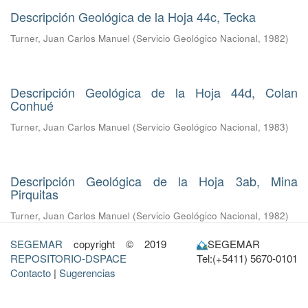
Descripción Geológica de la Hoja 44c, Tecka
Turner, Juan Carlos Manuel
(
Servicio Geológico Nacional
,
1982
)
Descripción Geológica de la Hoja 44d, Colan
Conhué
Turner, Juan Carlos Manuel
(
Servicio Geológico Nacional
,
1983
)
Descripción Geológica de la Hoja 3ab, Mina
Pirquitas
Turner, Juan Carlos Manuel
(
Servicio Geológico Nacional
,
1982
)
SEGEMAR
copyright © 2019
SEGEMAR
REPOSITORIO-DSPACE
Tel:(+5411) 5670-0101
Contacto
|
Sugerencias