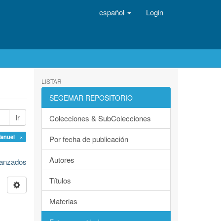
español
Login
LISTAR
SEGEMAR REPOSITORIO
Ir
Colecciones & SubColecciones
Manuel ×
Por fecha de publicación
Autores
avanzados
Títulos
Materias