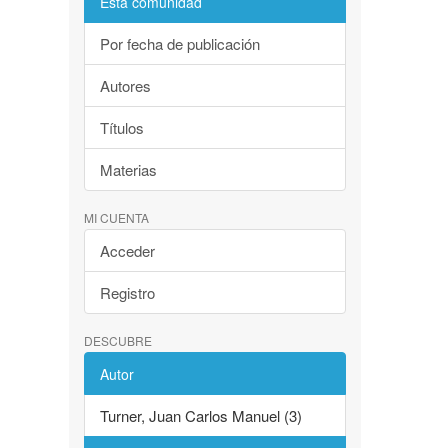
Esta comunidad
Por fecha de publicación
Autores
Títulos
Materias
MI CUENTA
Acceder
Registro
DESCUBRE
Autor
Turner, Juan Carlos Manuel (3)