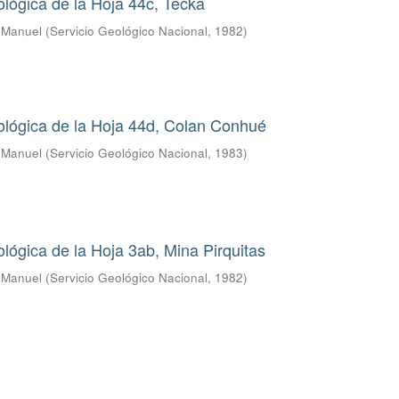
lógica de la Hoja 44c, Tecka
s Manuel
(
Servicio Geológico Nacional
,
1982
)
ológica de la Hoja 44d, Colan Conhué
s Manuel
(
Servicio Geológico Nacional
,
1983
)
lógica de la Hoja 3ab, Mina Pirquitas
s Manuel
(
Servicio Geológico Nacional
,
1982
)