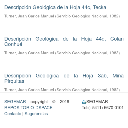
Descripción Geológica de la Hoja 44c, Tecka
Turner, Juan Carlos Manuel
(
Servicio Geológico Nacional
,
1982
)
Descripción Geológica de la Hoja 44d, Colan
Conhué
Turner, Juan Carlos Manuel
(
Servicio Geológico Nacional
,
1983
)
Descripción Geológica de la Hoja 3ab, Mina
Pirquitas
Turner, Juan Carlos Manuel
(
Servicio Geológico Nacional
,
1982
)
SEGEMAR
copyright © 2019
SEGEMAR
REPOSITORIO-DSPACE
Tel:(+5411) 5670-0101
Contacto
|
Sugerencias