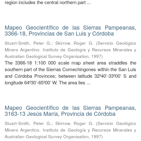
region includes the central northern part ...
Mapeo Geocientífico de las Sierras Pampeanas,
3366-18, Provincias de San Luis y Córdoba
Stuart-Smith, Peter G.
;
Skirrow, Roger G.
(
Servicio Geológico
Minero Argentino. Instituto de Geología y Recursos Minerales y
Australian Geological Survey Organisation
,
1997
)
The 3366-18 1:100 000 scale map sheet area straddles the
southern part of the Sierras Comechingones within the San Luis
and Córdoba Provinces; between latitude 32º40’-33º00’ S and
longitude 64º30’-65º00’ W. The area lies ...
Mapeo Geocientífico de las Sierras Pampeanas,
3163-13 Jesús María, Provincia de Córdoba
Stuart-Smith, Peter G.
;
Skirrow, Roger G.
(
Servicio Geológico
Minero Argentino. Instituto de Geología y Recursos Minerales y
Australian Geological Survey Organisation
,
1997
)