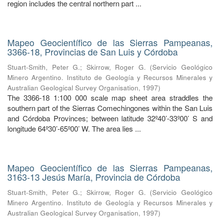
region includes the central northern part ...
Mapeo Geocientífico de las Sierras Pampeanas,
3366-18, Provincias de San Luis y Córdoba
Stuart-Smith, Peter G.
;
Skirrow, Roger G.
(
Servicio Geológico
Minero Argentino. Instituto de Geología y Recursos Minerales y
Australian Geological Survey Organisation
,
1997
)
The 3366-18 1:100 000 scale map sheet area straddles the
southern part of the Sierras Comechingones within the San Luis
and Córdoba Provinces; between latitude 32º40’-33º00’ S and
longitude 64º30’-65º00’ W. The area lies ...
Mapeo Geocientífico de las Sierras Pampeanas,
3163-13 Jesús María, Provincia de Córdoba
Stuart-Smith, Peter G.
;
Skirrow, Roger G.
(
Servicio Geológico
Minero Argentino. Instituto de Geología y Recursos Minerales y
Australian Geological Survey Organisation
,
1997
)