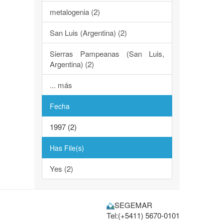
metalogenia (2)
San Luis (Argentina) (2)
Sierras Pampeanas (San Luis,
Argentina) (2)
... más
Fecha
1997 (2)
Has File(s)
Yes (2)
SEGEMAR
Tel:(+5411) 5670-0101