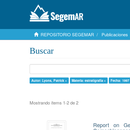
REPOSITORIO SEGEMAR
Publicaciones
Buscar
Autor: Lyons, Patrick ×
Materia: estratigrafía ×
Fecha: 1997
Mostrando ítems 1-2 de 2
Report on Ge