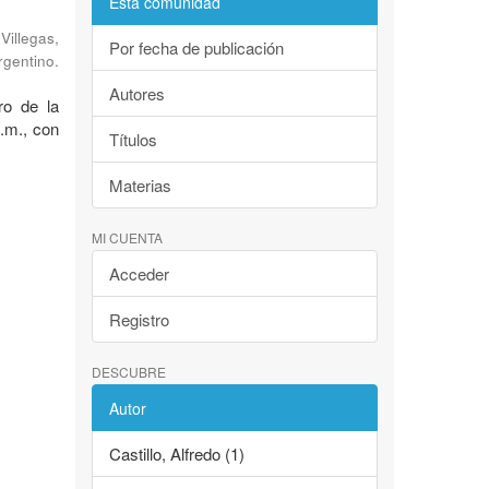
Esta comunidad
;
Villegas,
Por fecha de publicación
rgentino.
Autores
ro de la
n.m., con
Títulos
Materias
MI CUENTA
Acceder
Registro
DESCUBRE
Autor
Castillo, Alfredo (1)