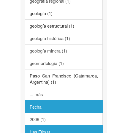
geografía regional (1)
geología (1)
geología estructural (1)
geología histórica (1)
geología minera (1)
geomorfología (1)
Paso San Francisco (Catamarca,
Argentina) (1)
... más
Fecha
2006 (1)
Has File(s)