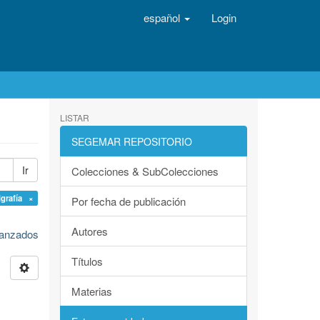
español
Login
LISTAR
SEGEMAR REPOSITORIO
Ir
Colecciones & SubColecciones
igrafía ×
Por fecha de publicación
Autores
avanzados
Títulos
Materias