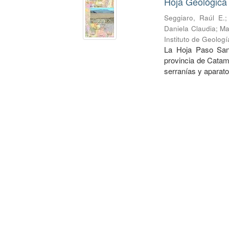
Hoja Geológica
Seggiaro, Raúl E.
Daniela Claudia
;
Ma
Instituto de Geolog
La Hoja Paso San 
provincia de Catam
serranías y aparato