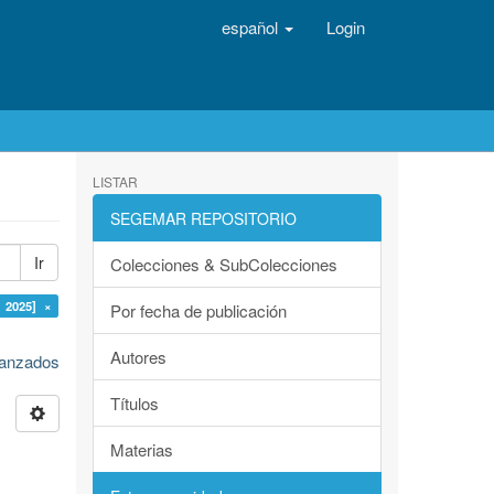
español
Login
LISTAR
SEGEMAR REPOSITORIO
Ir
Colecciones & SubColecciones
 2025] ×
Por fecha de publicación
Autores
avanzados
Títulos
Materias