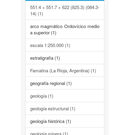
551.4 + 551.7 + 622 (825.3) (084.3-
14) (1)
arco magmático Ordovícico medio
a superior (1)
escala 1:250.000 (1)
estratigrafía (1)
Famatina (La Rioja, Argentina) (1)
geografía regional (1)
geología (1)
geología estructural (1)
geología histórica (1)
geología minera (1)