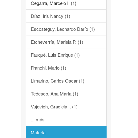
Cegarra, Marcelo I. (1)
Díaz, Iris Nancy (1)
Escosteguy, Leonardo Darío (1)
Etcheverría, Mariela P. (1)
Fauqué, Luis Enrique (1)
Franchi, Mario (1)
Limarino, Carlos Oscar (1)
Tedesco, Ana María (1)
Vujovich, Graciela I. (1)
... más
Materia