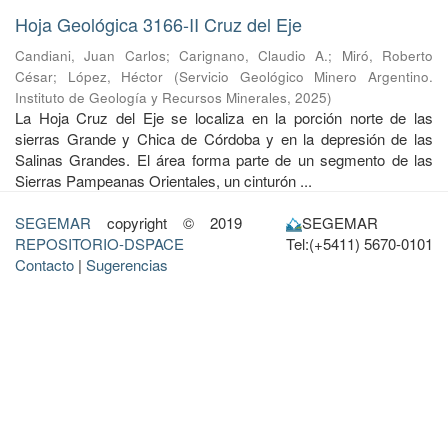
Hoja Geológica 3166-II Cruz del Eje
Candiani, Juan Carlos
;
Carignano, Claudio A.
;
Miró, Roberto
César
;
López, Héctor
(
Servicio Geológico Minero Argentino.
Instituto de Geología y Recursos Minerales
,
2025
)
La Hoja Cruz del Eje se localiza en la porción norte de las
sierras Grande y Chica de Córdoba y en la depresión de las
Salinas Grandes. El área forma parte de un segmento de las
Sierras Pampeanas Orientales, un cinturón ...
SEGEMAR
copyright © 2019
SEGEMAR
REPOSITORIO-DSPACE
Tel:(+5411) 5670-0101
Contacto
|
Sugerencias