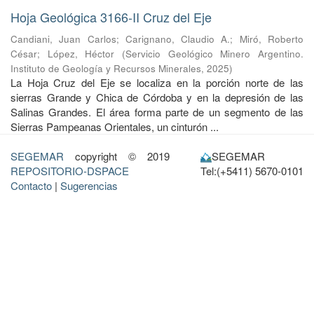
Hoja Geológica 3166-II Cruz del Eje
Candiani, Juan Carlos
;
Carignano, Claudio A.
;
Miró, Roberto
César
;
López, Héctor
(
Servicio Geológico Minero Argentino.
Instituto de Geología y Recursos Minerales
,
2025
)
La Hoja Cruz del Eje se localiza en la porción norte de las
sierras Grande y Chica de Córdoba y en la depresión de las
Salinas Grandes. El área forma parte de un segmento de las
Sierras Pampeanas Orientales, un cinturón ...
SEGEMAR
copyright © 2019
SEGEMAR
REPOSITORIO-DSPACE
Tel:(+5411) 5670-0101
Contacto
|
Sugerencias