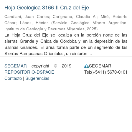
Hoja Geológica 3166-II Cruz del Eje
Candiani, Juan Carlos
;
Carignano, Claudio A.
;
Miró, Roberto
César
;
López, Héctor
(
Servicio Geológico Minero Argentino.
Instituto de Geología y Recursos Minerales
,
2025
)
La Hoja Cruz del Eje se localiza en la porción norte de las
sierras Grande y Chica de Córdoba y en la depresión de las
Salinas Grandes. El área forma parte de un segmento de las
Sierras Pampeanas Orientales, un cinturón ...
SEGEMAR
copyright © 2019
SEGEMAR
REPOSITORIO-DSPACE
Tel:(+5411) 5670-0101
Contacto
|
Sugerencias