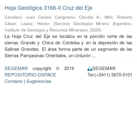
Hoja Geológica 3166-II Cruz del Eje
Candiani, Juan Carlos
;
Carignano, Claudio A.
;
Miró, Roberto
César
;
López, Héctor
(
Servicio Geológico Minero Argentino.
Instituto de Geología y Recursos Minerales
,
2025
)
La Hoja Cruz del Eje se localiza en la porción norte de las
sierras Grande y Chica de Córdoba y en la depresión de las
Salinas Grandes. El área forma parte de un segmento de las
Sierras Pampeanas Orientales, un cinturón ...
SEGEMAR
copyright © 2019
SEGEMAR
REPOSITORIO-DSPACE
Tel:(+5411) 5670-0101
Contacto
|
Sugerencias