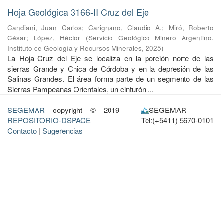
Hoja Geológica 3166-II Cruz del Eje
Candiani, Juan Carlos
;
Carignano, Claudio A.
;
Miró, Roberto
César
;
López, Héctor
(
Servicio Geológico Minero Argentino.
Instituto de Geología y Recursos Minerales
,
2025
)
La Hoja Cruz del Eje se localiza en la porción norte de las
sierras Grande y Chica de Córdoba y en la depresión de las
Salinas Grandes. El área forma parte de un segmento de las
Sierras Pampeanas Orientales, un cinturón ...
SEGEMAR
copyright © 2019
SEGEMAR
REPOSITORIO-DSPACE
Tel:(+5411) 5670-0101
Contacto
|
Sugerencias